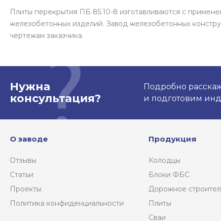
Плиты перекрытия ПБ 85.10-8 изготавливаются с примен
железобетонных изделий. Завод железобетонных констру
чертежам заказчика.
Нужна
Подробно расскаже
консультация?
и подготовим ин
О заводе
Продукция
Отзывы
Колодцы
Статьи
Блоки ФБС
Проекты
Дорожное строител
Политика конфиденциальности
Плиты
Сваи