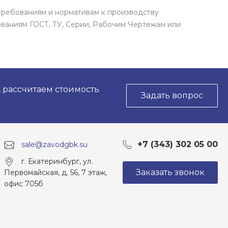
требованиям и нормативам к производству
ваниям ГОСТ, ТУ, Серии, Рабочим Чертежам или
, рассчитаем стоимость
Задать вопрос
+7 (343) 302 05 00
sale@zavodgbk.su
г. Екатеринбург, ул.
Заказать звонок
Первомайская, д. 56, 7 этаж,
офис 705б