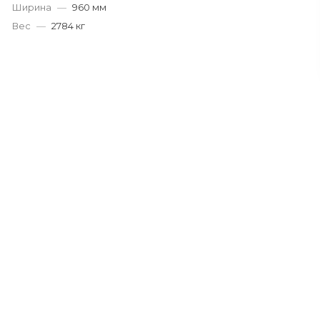
Ширина
—
960 мм
Вес
—
2784 кг