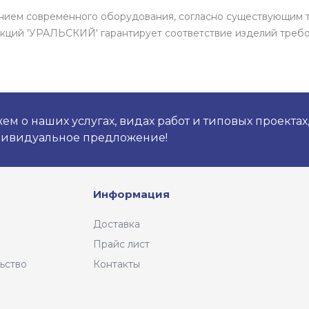
ением современного оборудования, согласно существующим 
кций 'УРАЛЬСКИЙ' гарантирует соответствие изделий требо
м о наших услугах, видах работ и типовых проектах
дивидуальное предложение!
Информация
Доставка
Прайс лист
ьство
Контакты