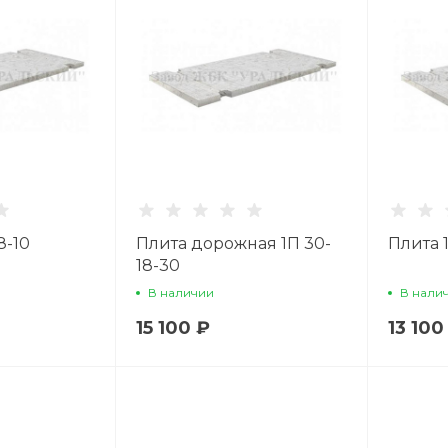
8-10
Плита дорожная 1П 30-
Плита 1
18-30
В наличии
В нали
15 100 ₽
13 100