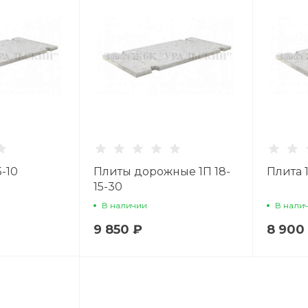
5-10
Плиты дорожные 1П 18-
Плита 1
15-30
В наличии
В нали
9 850 ₽
8 900