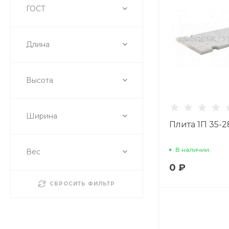
ГОСТ
Длина
Высота
Ширина
Плита 1П 35-2
В наличии
Вес
0 ₽
СБРОСИТЬ ФИЛЬТР