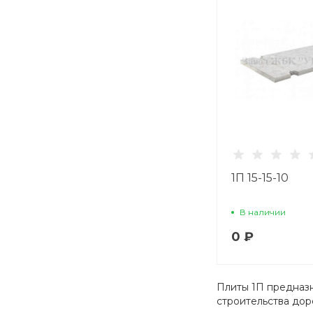
1П 15-15-10
В наличии
0 ₽
Плиты 1П предназн
строительства дор