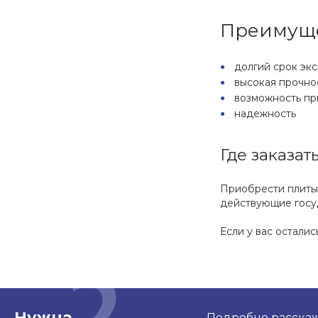
Преимуще
долгий срок эк
высокая прочно
возможность пр
надежность
Где заказа
Приобрести плиты
действующие госу
Если у вас остали
Нужна
Подробно расскаже