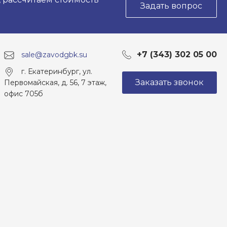
Задать вопрос
+7 (343) 302 05 00
sale@zavodgbk.su
г. Екатеринбург, ул.
Заказать звонок
Первомайская, д. 56, 7 этаж,
офис 705б