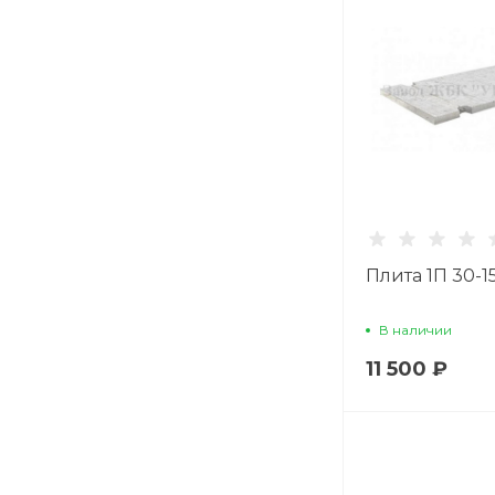
Плита 1П 30-1
В наличии
11 500 ₽