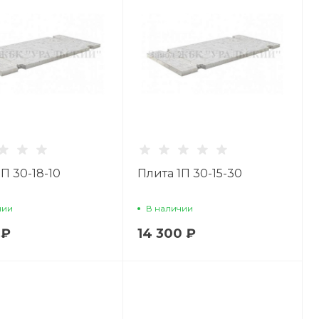
П 30-18-10
Плита 1П 30-15-30
чии
В наличии
 ₽
14 300 ₽