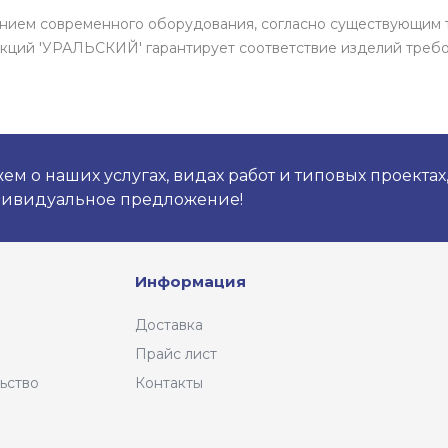
нением современного оборудования, согласно существующим 
кций 'УРАЛЬСКИЙ' гарантирует соответствие изделий требо
м о наших услугах, видах работ и типовых проектах
дивидуальное предложение!
Информация
Доставка
Прайс лист
ьство
Контакты