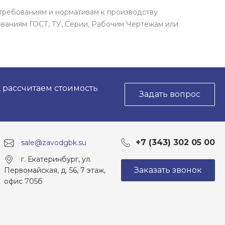
требованиям и нормативам к производству
ваниям ГОСТ, ТУ, Серии, Рабочим Чертежам или
, рассчитаем стоимость
Задать вопрос
+7 (343) 302 05 00
sale@zavodgbk.su
г. Екатеринбург, ул.
Заказать звонок
Первомайская, д. 56, 7 этаж,
офис 705б