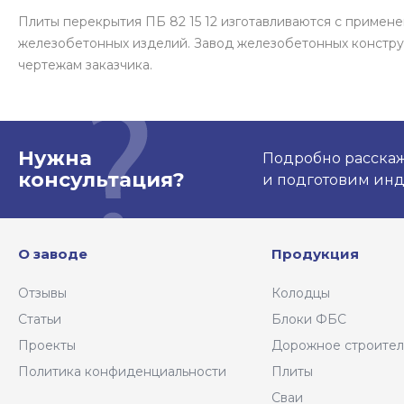
Плиты перекрытия ПБ 82 15 12 изготавливаются с приме
железобетонных изделий. Завод железобетонных констру
чертежам заказчика.
Нужна
Подробно расскаже
консультация?
и подготовим ин
О заводе
Продукция
Отзывы
Колодцы
Статьи
Блоки ФБС
Проекты
Дорожное строител
Политика конфиденциальности
Плиты
Сваи