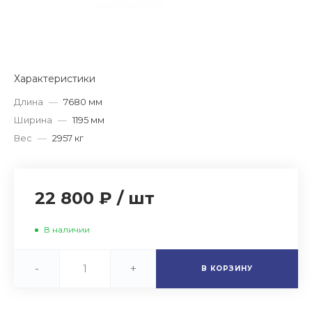
Характеристики
Длина
—
7680 мм
Ширина
—
1195 мм
Вес
—
2957 кг
22 800 ₽
/
шт
В наличии
-
+
В КОРЗИНУ