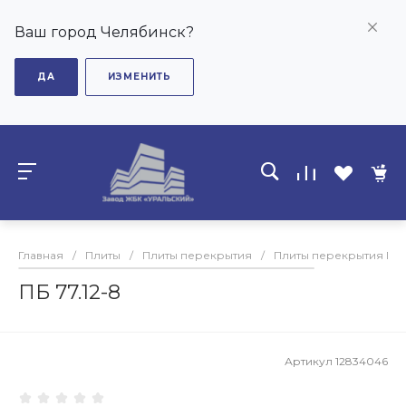
Ваш город Челябинск?
ДА
ИЗМЕНИТЬ
Главная
/
Плиты
/
Плиты перекрытия
/
Плиты перекрытия ПБ
ПБ 77.12-8
Артикул
12834046