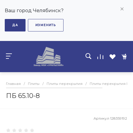
Ваш город Челябинск?
ДА
ИЗМЕНИТЬ
Главная
/
Плиты
/
Плиты перекрытия
/
Плиты перекрытия ПБ
ПБ 65.10-8
Артикул
128359192