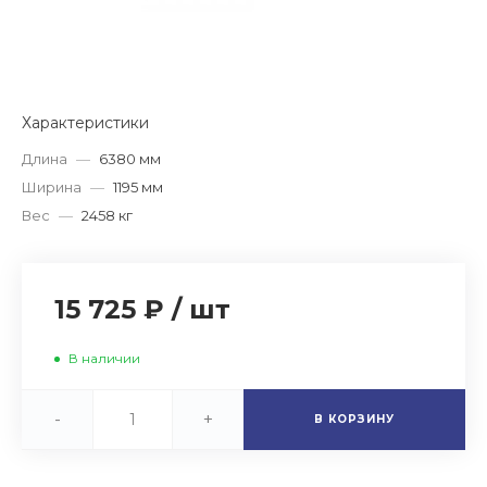
Характеристики
Длина
—
6380 мм
Ширина
—
1195 мм
Вес
—
2458 кг
15 725 ₽
/
шт
В наличии
-
+
В КОРЗИНУ