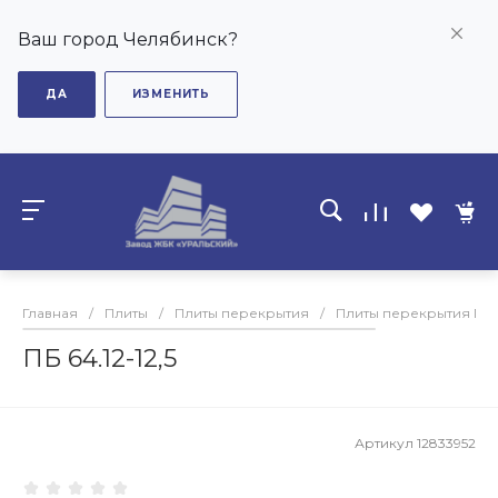
Ваш город Челябинск?
ДА
ИЗМЕНИТЬ
Главная
/
Плиты
/
Плиты перекрытия
/
Плиты перекрытия ПБ
ПБ 64.12-12,5
Артикул
12833952