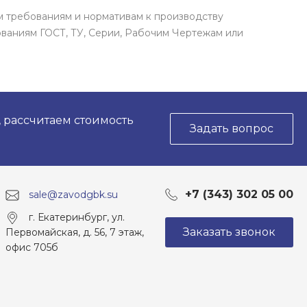
м требованиям и нормативам к производству
ваниям ГОСТ, ТУ, Серии, Рабочим Чертежам или
, рассчитаем стоимость
Задать вопрос
+7 (343) 302 05 00
sale@zavodgbk.su
г. Екатеринбург, ул.
Заказать звонок
Первомайская, д. 56, 7 этаж,
офис 705б