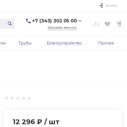
Войти
+7 (343) 302 05 00
Заказать звонок
+7 (343) 302 05 00
тки
Трубы
Благоустройство
Прочее
г. Екатеринбург, ул.
Первомайская, д. 56, 7
этаж, офис 705б
Пн-Пт: 9:00-17:00 Cб-Вс:
Выходной
sale@zavodgbk.su
12 296 ₽
/
шт