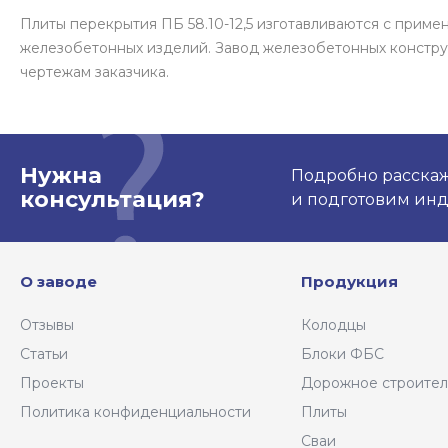
Плиты перекрытия ПБ 58.10-12,5 изготавливаются с прим
железобетонных изделий. Завод железобетонных констру
чертежам заказчика.
Нужна
Подробно расскаже
консультация?
и подготовим ин
О заводе
Продукция
Отзывы
Колодцы
Статьи
Блоки ФБС
Проекты
Дорожное строител
Политика конфиденциальности
Плиты
Сваи