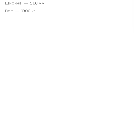
Ширина
—
960 мм
Вес
—
1900 кг