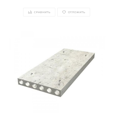
СРАВНИТЬ
ОТЛОЖИТЬ