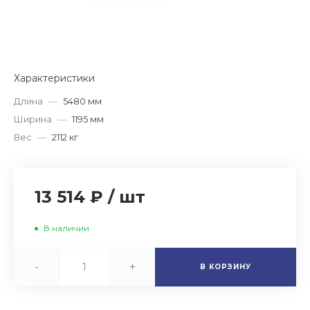
Характеристики
Длина
—
5480 мм
Ширина
—
1195 мм
Вес
—
2112 кг
13 514 ₽
/
шт
В наличии
-
+
В КОРЗИНУ