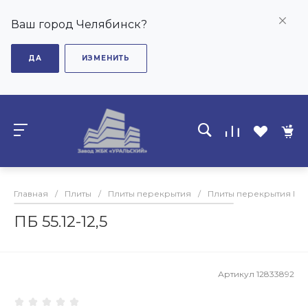
Ваш город Челябинск?
ДА
ИЗМЕНИТЬ
Главная
/
Плиты
/
Плиты перекрытия
/
Плиты перекрытия ПБ
ПБ 55.12-12,5
Артикул
12833892