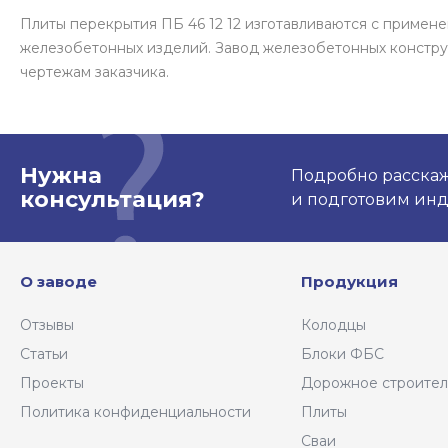
Плиты перекрытия ПБ 46 12 12 изготавливаются с приме
железобетонных изделий. Завод железобетонных констру
чертежам заказчика.
Нужна
Подробно расскаже
консультация?
и подготовим ин
О заводе
Продукция
Отзывы
Колодцы
Статьи
Блоки ФБС
Проекты
Дорожное строител
Политика конфиденциальности
Плиты
Сваи