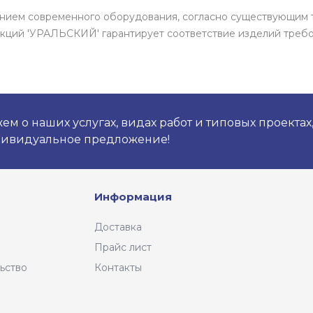
нением современного оборудования, согласно существующим 
кций 'УРАЛЬСКИЙ' гарантирует соответствие изделий требо
м о наших услугах, видах работ и типовых проектах
дивидуальное предложение!
Информация
Доставка
Прайс лист
ьство
Контакты