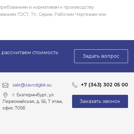
требованиям и нормативам к производству
ваниям ГОСТ, ТУ, Серии, Рабочим Чертежам или
, рассчитаем стоимость
Задать вопрос
+7 (343) 302 05 00
sale@zavodgbk.su
г. Екатеринбург, ул.
Заказать звонок
Первомайская, д. 56, 7 этаж,
офис 705б