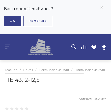
Ваш город Челябинск?
ДА
ИЗМЕНИТЬ
Главная
/
Плиты
/
Плиты перекрытия
/
Плиты перекрытия ПБ
ПБ 43.12-12,5
Артикул
12833787