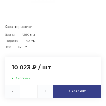
Характеристики
Длина
—
4280 мм
Ширина
—
1195 мм
Вес
—
1651 кг
10 023 ₽
/
шт
В наличии
-
+
В КОРЗИНУ