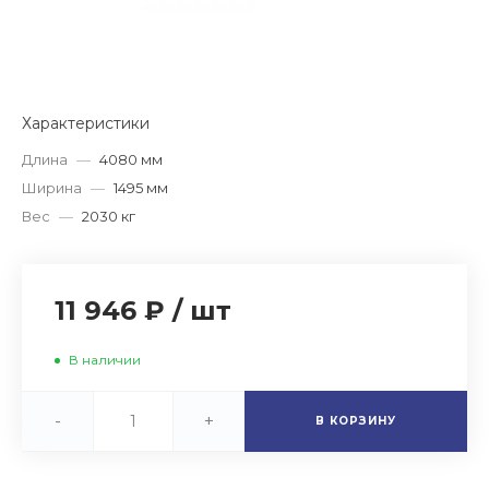
Характеристики
Длина
—
4080 мм
Ширина
—
1495 мм
Вес
—
2030 кг
11 946 ₽
/
шт
В наличии
-
+
В КОРЗИНУ