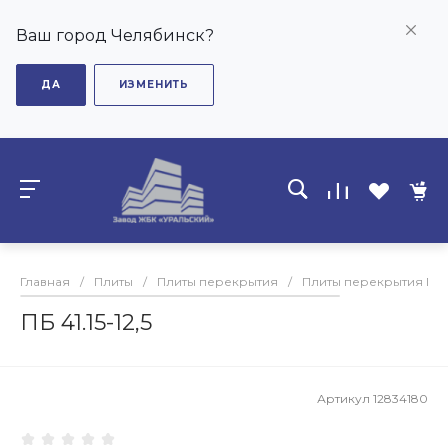
Ваш город Челябинск?
ДА
ИЗМЕНИТЬ
Главная
/
Плиты
/
Плиты перекрытия
/
Плиты перекрытия ПБ
ПБ 41.15-12,5
Артикул
12834180