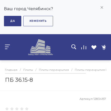
Ваш город Челябинск?
ДА
ИЗМЕНИТЬ
Главная
/
Плиты
/
Плиты перекрытия
/
Плиты перекрытия ПБ
ПБ 36.15-8
Артикул
12834157