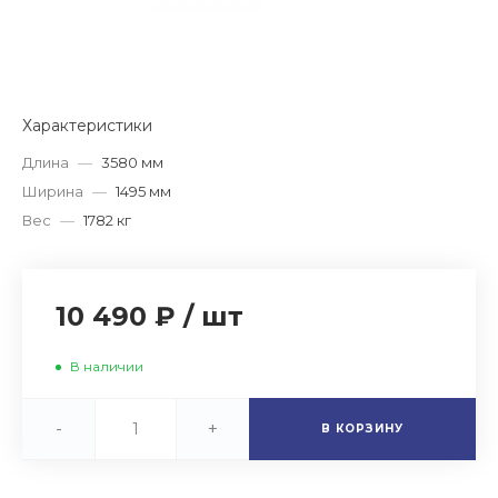
Характеристики
Длина
—
3580 мм
Ширина
—
1495 мм
Вес
—
1782 кг
10 490 ₽
/
шт
В наличии
-
+
В КОРЗИНУ