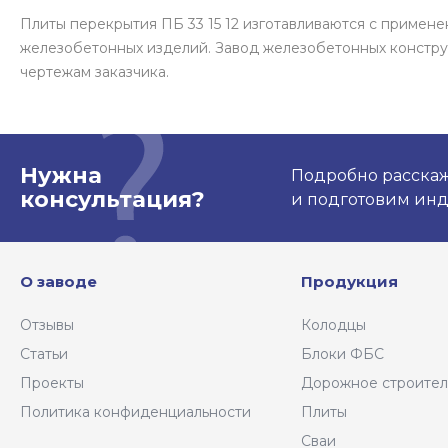
Плиты перекрытия ПБ 33 15 12 изготавливаются с приме
железобетонных изделий. Завод железобетонных констру
чертежам заказчика.
Нужна
Подробно расскаже
консультация?
и подготовим ин
О заводе
Продукция
Отзывы
Колодцы
Статьи
Блоки ФБС
Проекты
Дорожное строител
Политика конфиденциальности
Плиты
Сваи