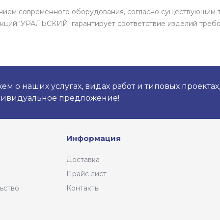
нением современного оборудования, согласно существующим 
кций 'УРАЛЬСКИЙ' гарантирует соответствие изделий требо
м о наших услугах, видах работ и типовых проектах
дивидуальное предложение!
Информация
Доставка
Прайс лист
ьство
Контакты