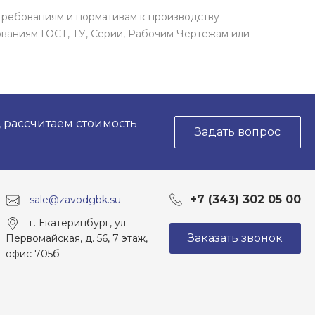
требованиям и нормативам к производству
ваниям ГОСТ, ТУ, Серии, Рабочим Чертежам или
, рассчитаем стоимость
Задать вопрос
+7 (343) 302 05 00
sale@zavodgbk.su
г. Екатеринбург, ул.
Заказать звонок
Первомайская, д. 56, 7 этаж,
офис 705б