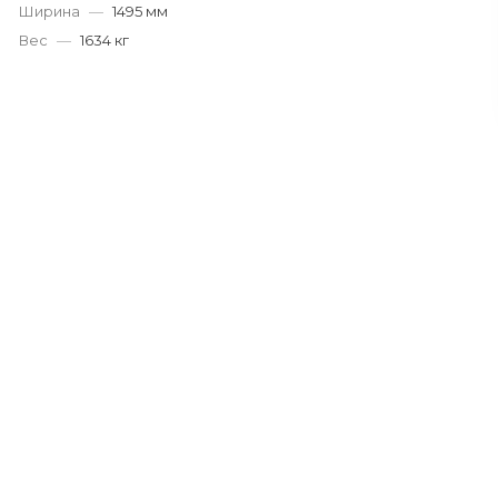
Ширина
—
1495 мм
Вес
—
1634 кг