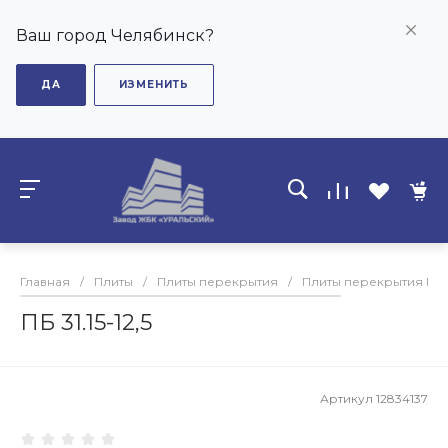
Ваш город Челябинск?
ДА
ИЗМЕНИТЬ
Главная
/
Плиты
/
Плиты перекрытия
/
Плиты перекрытия ПБ
ПБ 31.15-12,5
Артикул
12834137