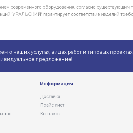
ением современного оборудования, согласно существующим 
кций 'УРАЛЬСКИЙ' гарантирует соответствие изделий требо
м о наших услугах, видах работ и типовых проектах
дивидуальное предложение!
Информация
Доставка
Прайс лист
ьство
Контакты