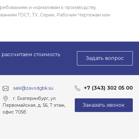
требованиям и нормативам к производству
ваниям ГОСТ, ТУ, Серии, Рабочим Чертежам или
, рассчитаем стоимость
Задать вопрос
+7 (343) 302 05 00
sale@zavodgbk.su
г. Екатеринбург, ул.
Заказать звонок
Первомайская, д. 56, 7 этаж,
офис 705б