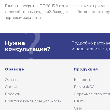
Плиты перекрытия ПБ 28 15 8 изготавливаются с примен
железобетонных изделий. Завод железобетонных констру
чертежам заказчика.
Нужна
Подробно расскаже
консультация?
и подготовим ин
О заводе
Продукция
Отзывы
Колодцы
Статьи
Блоки ФБС
Проекты
Дорожное строител
Политика конфиденциальности
Плиты
Сваи