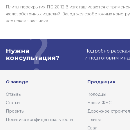
Плиты перекрытия ПБ 26 12 8 изготавливаются с примен
железобетонных изделий. Завод железобетонных констру
чертежам заказчика.
Нужна
Подробно расскаже
консультация?
и подготовим ин
О заводе
Продукция
Отзывы
Колодцы
Статьи
Блоки ФБС
Проекты
Дорожное строител
Политика конфиденциальности
Плиты
Сваи