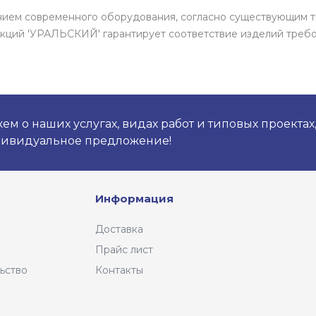
ением современного оборудования, согласно существующим 
кций 'УРАЛЬСКИЙ' гарантирует соответствие изделий требо
м о наших услугах, видах работ и типовых проектах
дивидуальное предложение!
Информация
Доставка
Прайс лист
ьство
Контакты