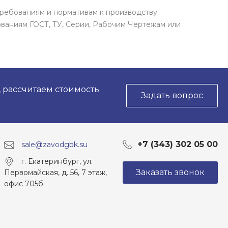
требованиям и нормативам к производству
ваниям ГОСТ, ТУ, Серии, Рабочим Чертежам или
, рассчитаем стоимость
Задать вопрос
+7 (343) 302 05 00
sale@zavodgbk.su
г. Екатеринбург, ул.
Заказать звонок
Первомайская, д. 56, 7 этаж,
офис 705б