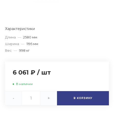
Характеристики
Длина
—
2580 мм
Ширина
—
1195 мм
Вес
—
998 кг
6 061 ₽
/
шт
В наличии
-
+
В КОРЗИНУ