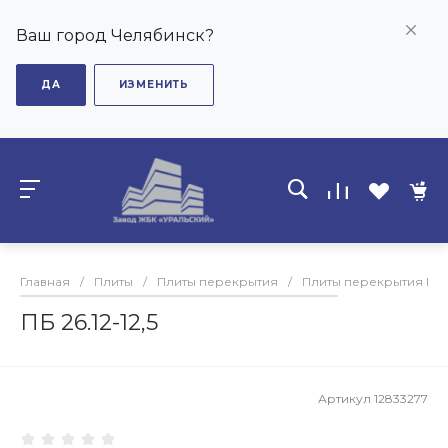
Ваш город Челябинск?
ДА
ИЗМЕНИТЬ
Главная
/
Плиты
/
Плиты перекрытия
/
Плиты перекрытия ПБ
ПБ 26.12-12,5
Артикул
12833277