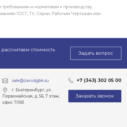
м требованиям и нормативам к производству
ваниям ГОСТ, ТУ, Серии, Рабочим Чертежам или
, рассчитаем стоимость
Задать вопрос
+7 (343) 302 05 00
sale@zavodgbk.su
г. Екатеринбург, ул.
Заказать звонок
Первомайская, д. 56, 7 этаж,
офис 705б