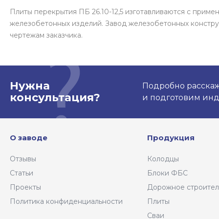
Плиты перекрытия ПБ 26.10-12,5 изготавливаются с прим
железобетонных изделий. Завод железобетонных констру
чертежам заказчика.
Нужна
Подробно расскаже
консультация?
и подготовим ин
О заводе
Продукция
Отзывы
Колодцы
Статьи
Блоки ФБС
Проекты
Дорожное строител
Политика конфиденциальности
Плиты
Сваи