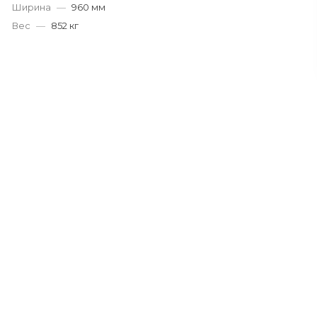
Ширина
—
960 мм
Вес
—
852 кг