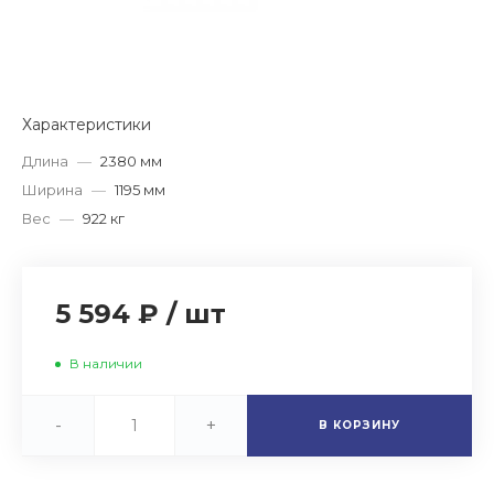
Характеристики
Длина
—
2380 мм
Ширина
—
1195 мм
Вес
—
922 кг
5 594 ₽
/
шт
В наличии
-
+
В КОРЗИНУ