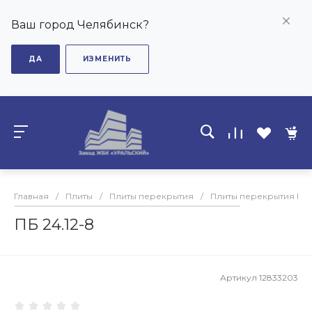
Ваш город Челябинск?
ДА
ИЗМЕНИТЬ
Главная
/
Плиты
/
Плиты перекрытия
/
Плиты перекрытия ПБ
ПБ 24.12-8
Артикул
12833203