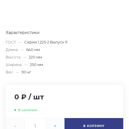
Характеристики
ГОСТ
—
Серия 1.225-2 Выпуск 11
Длина
—
640 мм
Высота
—
220 мм
Ширина
—
250 мм
Вес
—
90 кг
0 ₽
/
шт
В наличии
-
+
В КОРЗИНУ