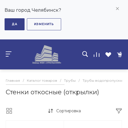
Ваш город Челябинск?
ДА
ИЗМЕНИТЬ
Главная
/
Каталог товаров
/
Трубы
/
Трубы водопропускные
Стенки откосные (открылки)
Сортировка