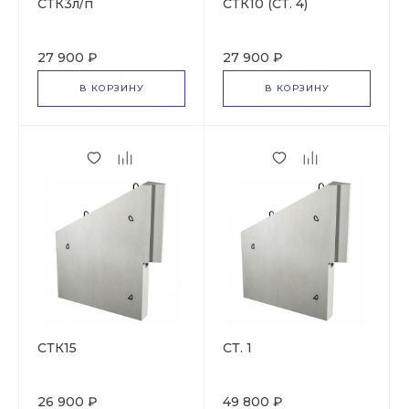
СТК3л/п
СТК10 (СТ. 4)
27 900 ₽
27 900 ₽
В КОРЗИНУ
В КОРЗИНУ
СТК15
СТ. 1
26 900 ₽
49 800 ₽