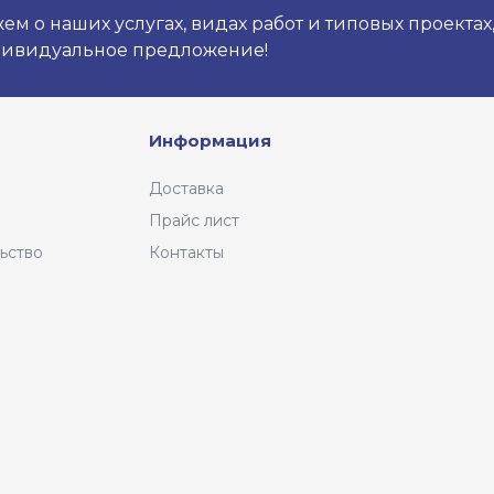
м о наших услугах, видах работ и типовых проектах
дивидуальное предложение!
Информация
Доставка
Прайс лист
ьство
Контакты