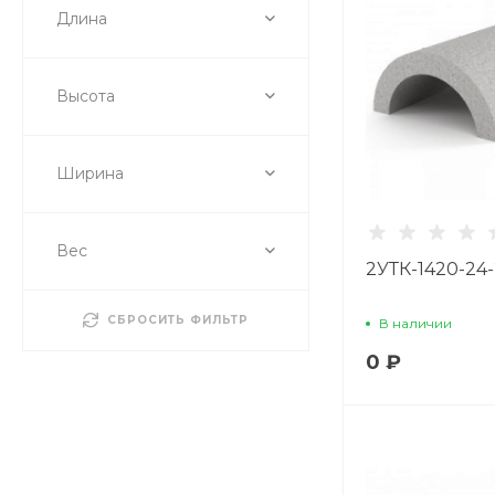
Длина
Высота
Ширина
Вес
2УТК-1420-24-
СБРОСИТЬ ФИЛЬТР
В наличии
0 ₽