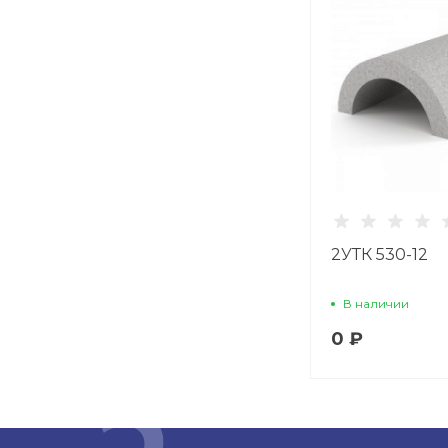
2УТК 530-12
В наличии
0 ₽