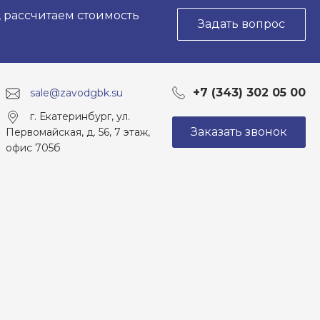
, рассчитаем стоимость
Задать вопрос
+7 (343) 302 05 00
sale@zavodgbk.su
г. Екатеринбург, ул.
Заказать звонок
Первомайская, д. 56, 7 этаж,
офис 705б