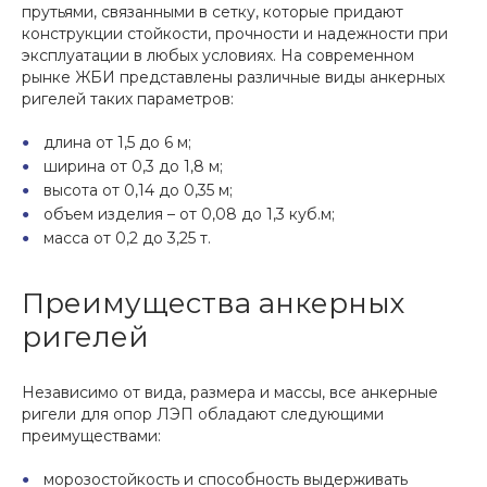
прутьями, связанными в сетку, которые придают
конструкции стойкости, прочности и надежности при
эксплуатации в любых условиях. На современном
рынке ЖБИ представлены различные виды анкерных
ригелей таких параметров:
длина от 1,5 до 6 м;
ширина от 0,3 до 1,8 м;
высота от 0,14 до 0,35 м;
объем изделия – от 0,08 до 1,3 куб.м;
масса от 0,2 до 3,25 т.
Преимущества анкерных
ригелей
Независимо от вида, размера и массы, все анкерные
ригели для опор ЛЭП обладают следующими
преимуществами:
морозостойкость и способность выдерживать