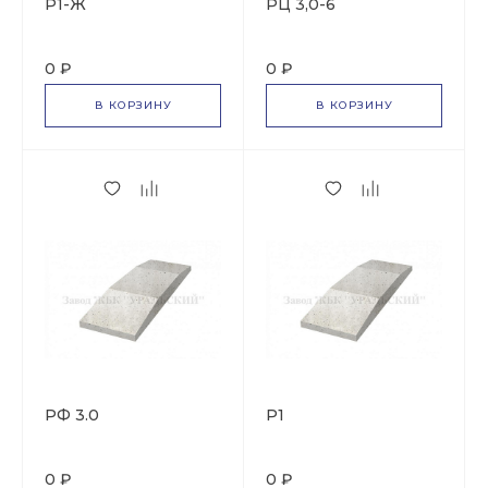
Р1-Ж
РЦ 3,0-6
0 ₽
0 ₽
В КОРЗИНУ
В КОРЗИНУ
РФ 3.0
Р1
0 ₽
0 ₽