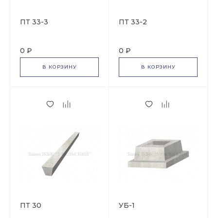
ПТ 33-3
ПТ 33-2
0 ₽
0 ₽
В КОРЗИНУ
В КОРЗИНУ
ПТ 30
УБ-1