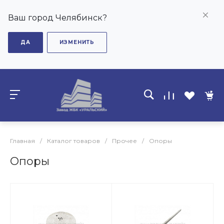
Ваш город Челябинск?
ДА
ИЗМЕНИТЬ
Главная
/
Каталог товаров
/
Прочее
/
Опоры
Опоры