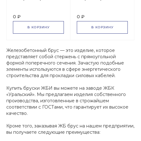
0 ₽
0 ₽
В КОРЗИНУ
В КОРЗИНУ
Железобетонный брус — это изделие, которое
представляет собой стержень с прямоугольной
формой поперечного сечения. Зачастую подобные
элементы используются в сфере энергетического
строительства для прокладки силовых кабелей.
Купить бруски ЖБИ вы можете на заводе ЖБК
«Уральский». Мы предлагаем изделия собственного
производства, изготовленные в строжайшем
соответствии с ГОСТами, что гарантирует их высокое
качество.
Кроме того, заказывая ЖБ брус на нашем предприятии,
вы получаете следующие преимущества: