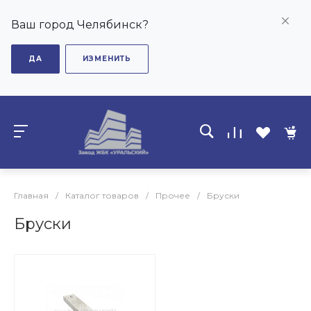
Ваш город Челябинск?
ДА
ИЗМЕНИТЬ
Главная
/
Каталог товаров
/
Прочее
/
Бруски
Бруски