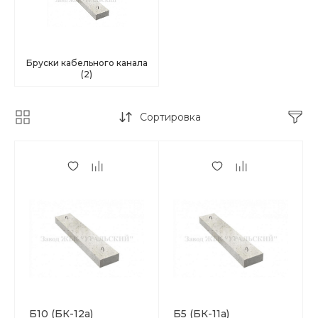
Бруски кабельного канала
(2)
Сортировка
Б10 (БК-12а)
Б5 (БК-11а)