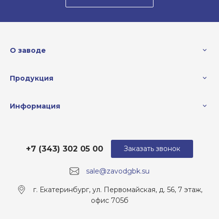
О заводе
Продукция
Информация
+7 (343) 302 05 00
Заказать звонок
sale@zavodgbk.su
г. Екатеринбург, ул. Первомайская, д. 56, 7 этаж,
офис 705б