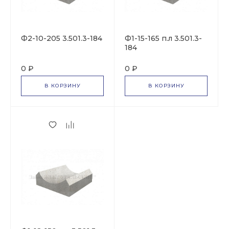
Ф2-10-205 3.501.3-184
Ф1-15-165 п.л 3.501.3-
184
0 ₽
0 ₽
В КОРЗИНУ
В КОРЗИНУ