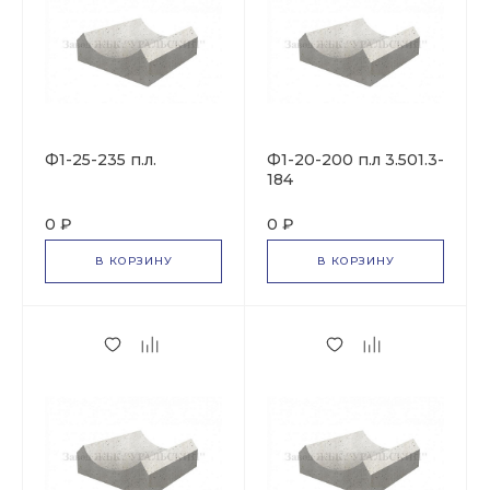
Ф1-25-235 п.л.
Ф1-20-200 п.л 3.501.3-
184
0 ₽
0 ₽
В КОРЗИНУ
В КОРЗИНУ