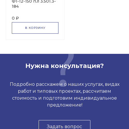
Ф1-12-150 п.л 3.501.3-
184
0 ₽
В КОРЗИНУ
Нужна консультация?
Подробно расскажем о наших услугах, видах
работ и типовых проектах, рассчитаем
стоимость и подготовим индивидуальное
предложение!
Задать вопрос