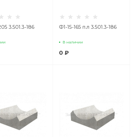
05 3.501.3-186
Ф1-15-165 п.л 3.501.3-186
чии
В наличии
0 ₽