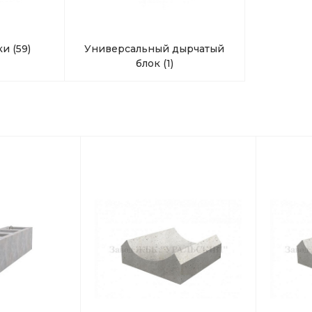
ки
(59)
Универсальный дырчатый
блок
(1)