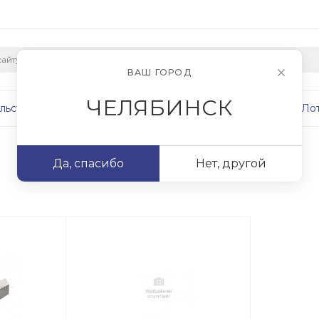
ВАШ ГОРОД
ЧЕЛЯБИНСК
льство
Плиты
Сваи
Фундаменты
Ло
Да, спасибо
Нет, другой