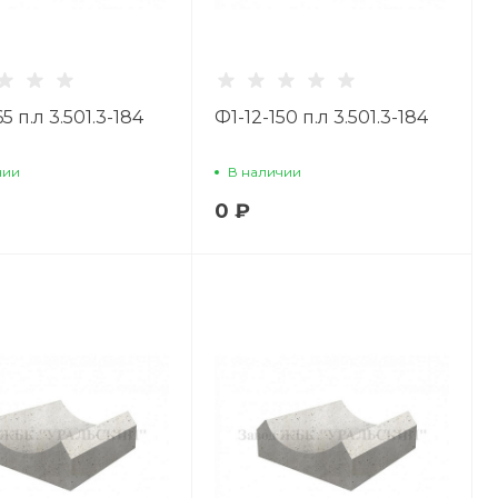
65 п.л 3.501.3-184
Ф1-12-150 п.л 3.501.3-184
чии
В наличии
0 ₽