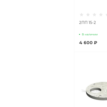
2ПП 15-2
В наличии
4 600 ₽