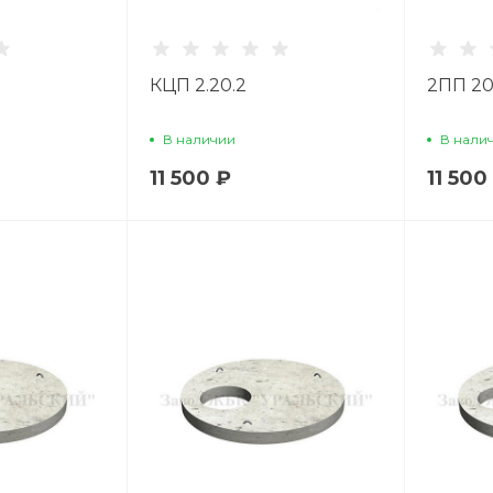
КЦП 2.20.2
2ПП 20
В наличии
В нали
11 500 ₽
11 500