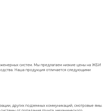
нженерных систем. Мы предлагаем низкие цены на ЖБИ
зводства. Наша продукция отличается следующими
ации, других подземных коммуникаций, смотровые ямы.
истемы от попадания грунта, механического