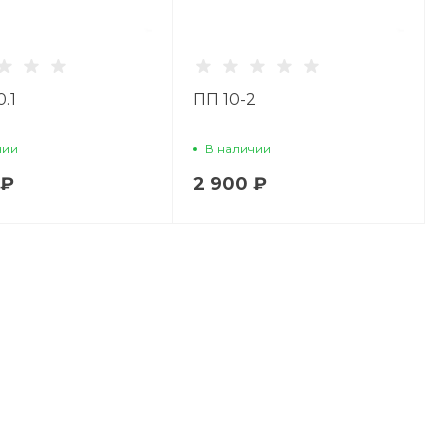
0.1
ПП 10-2
чии
В наличии
 ₽
2 900 ₽