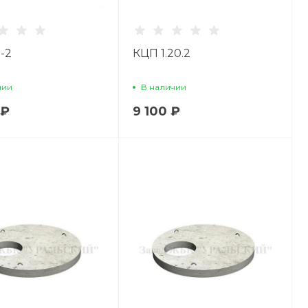
-2
КЦП 1.20.2
чии
В наличии
 ₽
9 100 ₽