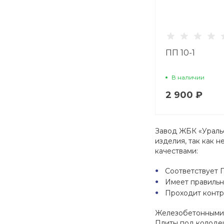
ПП 10-1
В наличии
2 900 ₽
Завод ЖБК «Ураль
изделия, так как 
качествами:
Соответствует Г
Имеет правильн
Проходит контр
Железобетонными 
Плиты под колоде