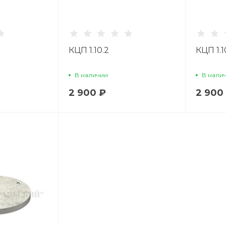
КЦП 1.10.2
КЦП 1.1
В наличии
В нали
2 900 ₽
2 900