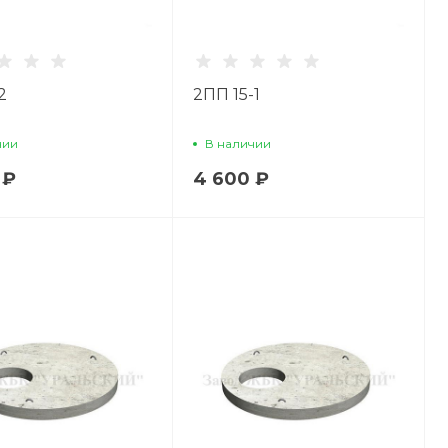
2
2ПП 15-1
чии
В наличии
 ₽
4 600 ₽