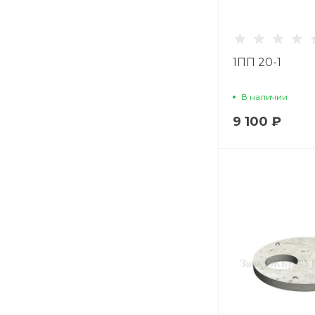
1ПП 20-1
В наличии
9 100 ₽