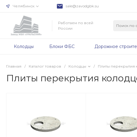
Челябинск
sale@zavodgbk.su
Работаем по всей
России
Колодцы
Блоки ФБС
Дорожное строите
Главная
/
Каталог товаров
/
Колодцы
/
Плиты перекрытия 
Плиты перекрытия колодц