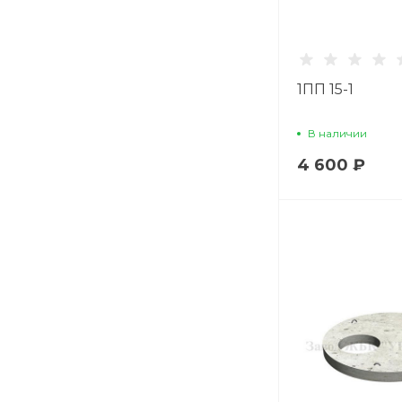
1ПП 15-1
В наличии
4 600 ₽