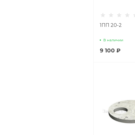
1ПП 20-2
В наличии
9 100 ₽