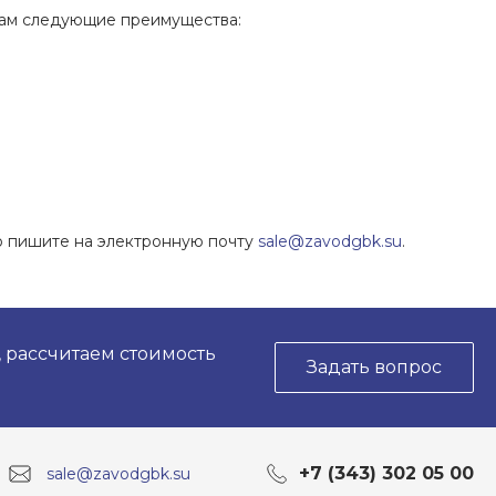
там следующие преимущества:
 пишите на электронную почту
sale@zavodgbk.su
.
, рассчитаем стоимость
Задать вопрос
+7 (343) 302 05 00
sale@zavodgbk.su