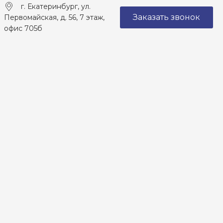
г. Екатеринбург, ул.
Заказать звонок
Первомайская, д. 56, 7 этаж,
офис 705б