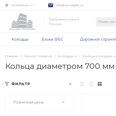
Челябинск
sale@zavodgbk.su
Работаем по всей
России
Колодцы
Блоки ФБС
Дорожное строите
Главная
/
Каталог товаров
/
Колодцы
/
Кольца колодцев
Кольца диаметром 700 мм
ФИЛЬТР
Розничная цена