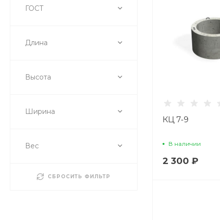
ГОСТ
Длина
Высота
Ширина
КЦ 7-9
В наличии
Вес
2 300 ₽
СБРОСИТЬ ФИЛЬТР