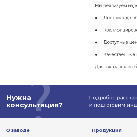
Мы реализуем изд
● Доставка до об
● Квалифицирова
● Доступные цены
● Качественные и
Для заказа колец 
Нужна
Подробно расскаже
консультация?
и подготовим ин
О заводе
Продукция