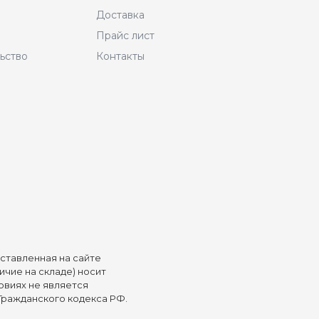
Доставка
Прайс лист
ьство
Контакты
дставленная на сайте
ичие на складе) носит
овиях не является
Гражданского кодекса РФ.