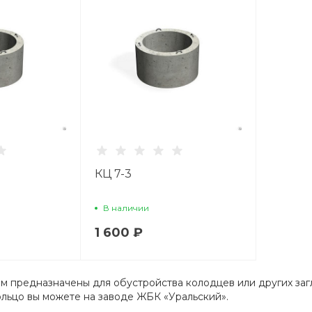
КЦ 7-3
В наличии
1 600 ₽
м предназначены для обустройства колодцев или других за
кольцо вы можете на заводе ЖБК «Уральский».