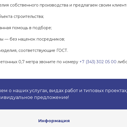
елия собственного производства и предлагаем своим клиен
ъекта строительства;
нная помощь в подборе;
 — без наценок посредников;
зделия, соответствующие ГОСТ.
бетонных 0,7 метра звоните по номеру
+7 (343) 302 05 00
либо
м о наших услугах, видах работ и типовых проектах
дивидуальное предложение!
Информация