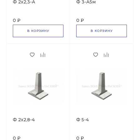
Ф 2х2,3-А
Ф 3-А5м
0 ₽
0 ₽
В КОРЗИНУ
В КОРЗИНУ
Ф 2х2,8-4
Ф 5-4
0 ₽
0 ₽