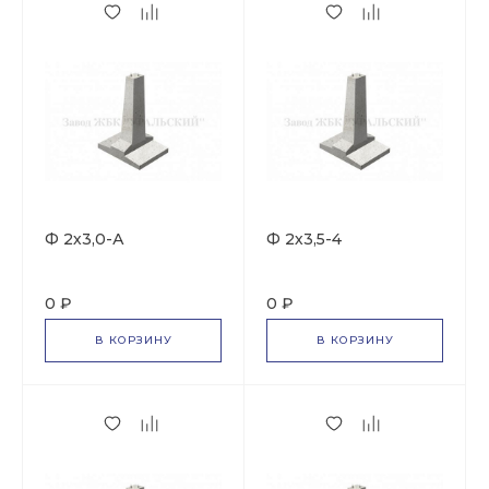
Ф 2х3,0-А
Ф 2х3,5-4
0 ₽
0 ₽
В КОРЗИНУ
В КОРЗИНУ