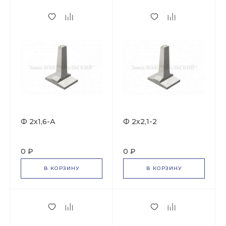
Ф 2х1,6-А
Ф 2х2,1-2
0 ₽
0 ₽
В КОРЗИНУ
В КОРЗИНУ