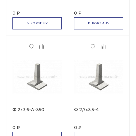
0 ₽
0 ₽
В КОРЗИНУ
В КОРЗИНУ
Ф 2х3,6-А-350
Ф 2,7х3,5-4
0 ₽
0 ₽