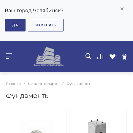
Ваш город Челябинск?
ДА
ИЗМЕНИТЬ
Главная
/
Каталог товаров
/
Фундаменты
Фундаменты