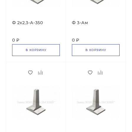
Ф 2х2,3-А-350
Ф 3-Ам
0 ₽
0 ₽
В КОРЗИНУ
В КОРЗИНУ