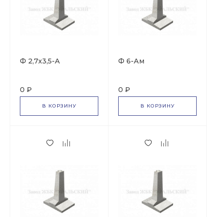
Ф 2,7х3,5-А
Ф 6-Ам
0 ₽
0 ₽
В КОРЗИНУ
В КОРЗИНУ