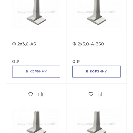
Ф 2х3,6-А5
Ф 2х3,0-А-350
0 ₽
0 ₽
В КОРЗИНУ
В КОРЗИНУ