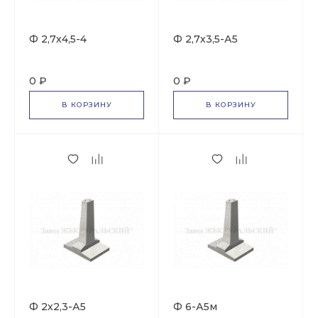
Ф 2,7х4,5-4
Ф 2,7х3,5-А5
0 ₽
0 ₽
В КОРЗИНУ
В КОРЗИНУ
Ф 2х2,3-А5
Ф 6-А5м