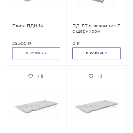
Плита ПДН 14
ПД-ЛТ с люком тип Т
с шарниром
25 500 ₽
0 ₽
В КОРЗИНУ
В КОРЗИНУ