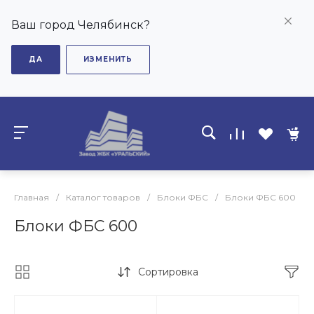
Ваш город Челябинск?
ДА
ИЗМЕНИТЬ
Главная
/
Каталог товаров
/
Блоки ФБС
/
Блоки ФБС 600
Блоки ФБС 600
Сортировка